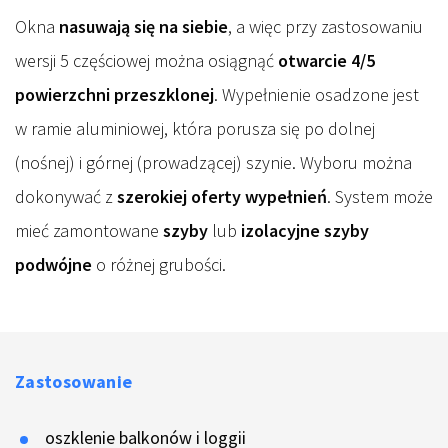
Okna
nasuwają się na siebie
, a więc przy zastosowaniu
wersji 5 częściowej można osiągnąć
otwarcie 4/5
powierzchni przeszklonej
. Wypełnienie osadzone jest
w ramie aluminiowej, która porusza się po dolnej
(nośnej) i górnej (prowadzącej) szynie. Wyboru można
dokonywać z
szerokiej oferty wypełnień
. System może
mieć zamontowane
szyby
lub
izolacyjne szyby
podwójne
o różnej grubości.
Zastosowanie
oszklenie balkonów i loggii