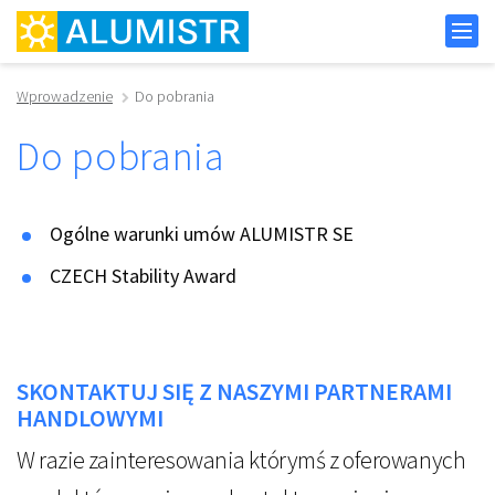
Wprowadzenie
Do pobrania
Do pobrania
Ogólne warunki umów ALUMISTR SE
CZECH Stability Award
SKONTAKTUJ SIĘ Z NASZYMI PARTNERAMI
HANDLOWYMI
W razie zainteresowania którymś z oferowanych